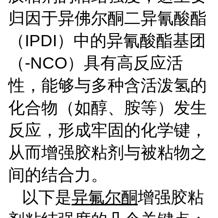
归因于异佛尔酮二异氰酸酯
（
IPDI
）中的异氰酸酯基团
（
-NCO
）具有高反应活
性，能够与多种含活泼氢的
化合物（如醇、胺等）发生
反应，形成牢固的化学键，
从而增强胶粘剂与被粘物之
间的结合力。
以下是
异氟尔酮
增强胶粘