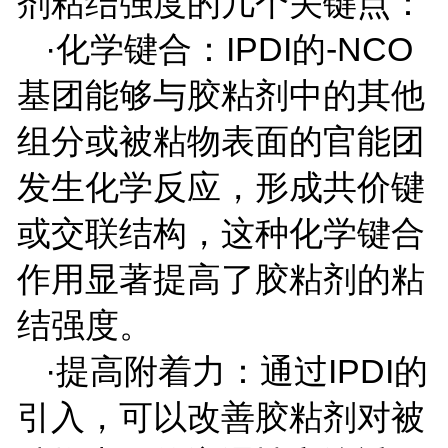
剂粘结强度的几个关键点：
·化学键合：
IPDI
的
-NCO
基团能够与胶粘剂中的其他
组分或被粘物表面的官能团
发生化学反应，形成共价键
或交联结构，这种化学键合
作用显著提高了胶粘剂的粘
结强度。
·提高附着力：通过
IPDI
的
引入，可以改善胶粘剂对被