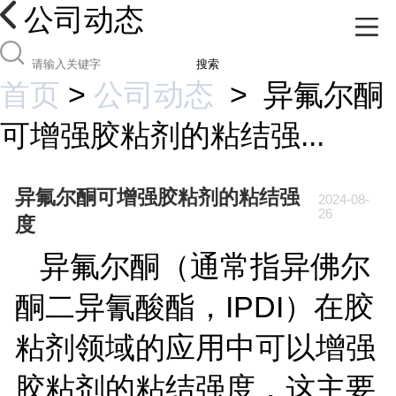
公司动态
搜索
首页
>
公司动态
>
异氟尔酮
可增强胶粘剂的粘结强...
异氟尔酮可增强胶粘剂的粘结强
2024-08-
26
度
异氟尔酮（通常指异佛尔
酮二异氰酸酯，
IPDI
）在胶
粘剂领域的应用中可以增强
胶粘剂的粘结强度，这主要