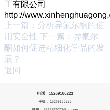
工有限公司
http://www.xinhenghuagong
上一篇：分析异氟尔酮的使
用安全性
下一篇：异氟尔
酮如何促进精细化学品的发
展？
返回
电话：15269160223
手机：
15269160223
邮箱：
2652397073@qq.com