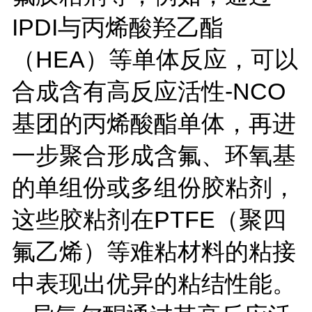
IPDI
与丙烯酸羟乙酯
（
HEA
）等单体反应，可以
合成含有高反应活性
-NCO
基团的丙烯酸酯单体，再进
一步聚合形成含氟、环氧基
的单组份或多组份胶粘剂，
这些胶粘剂在
PTFE
（聚四
氟乙烯）等难粘材料的粘接
中表现出优异的粘结性能。