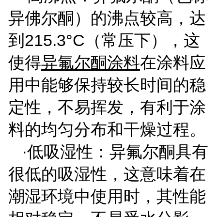
异佛尔酮）的沸点较高，达
到
215.3
°
C
（常压下），这
使得
异氟尔酮涂料
在涂料应
用中能够保持较长时间的稳
定性，不易挥发，有利于涂
料的均匀分布和干燥过程。
·低吸湿性：异氟尔酮具有
很低的吸湿性，这意味着在
潮湿环境中使用时，其性能