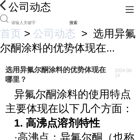
公司动态
搜索
首页
>
公司动态
>
选用异氟
尔酮涂料的优势体现在...
选用异氟尔酮涂料的优势体现在
2024-08-
19
哪里？
异氟尔酮涂料的使用特点
主要体现在以下几个方面：
1.
高沸点溶剂特性
·高沸点：异氟尔酮（也称