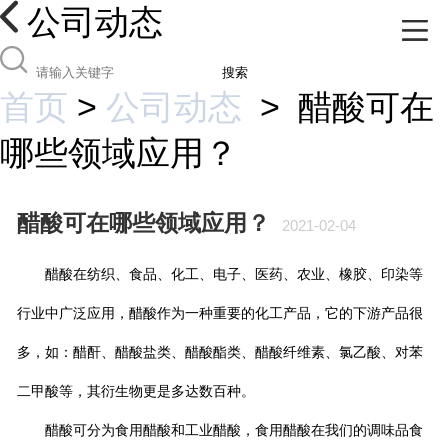
公司动态
搜索
首页
>
公司动态
>
醋酸可在
哪些领域应用？
醋酸可在哪些领域应用？
2021-02-04
醋酸在纺织、食品、化工、电子、医药、农业、橡胶、印染等
行业中广泛应用，醋酸作为一种重要的化工产品，它的下游产品很
多，如：醋酐、醋酸盐类、醋酸酯类、醋酸纤维素、氯乙酸、对苯
二甲酸等，其衍生物更是多达数百种。
醋酸可分为食用醋酸和工业醋酸，食用醋酸在我们的调味品食