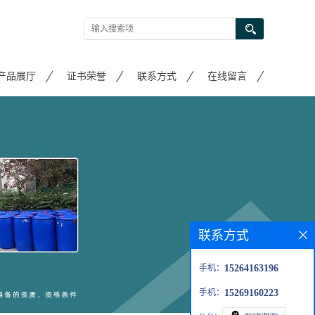
产品展厅
证书荣誉
联系方式
在线留言
联系方式
手机：
15264163196
手机：
15269160223