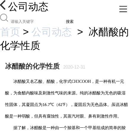
公司动态
搜索
首页
>
公司动态
>
冰醋酸的
化学性质
冰醋酸的化学性质
2020-12-31
冰醋酸又名乙酸、醋酸，化学式
CH3COOH
，是一种有机一元
酸，为食醋内酸味及刺激性气味的来源。纯的冰醋酸为无色的吸湿
性固体，其凝固点为
℃（
℉），凝固后为无色晶体。虽说冰醋
16.7
62
酸是一种弱酸，但具有腐蚀性，其蒸汽对眼、鼻有刺激性作用。
据了解，冰醋酸是一种由一个羧基和一个甲基组成的简单的羧