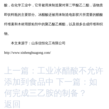
酸，在化学工业中，它常被用来制造聚对苯二甲酸乙二酯，该物质
即饮料瓶的主要部分。冰醋酸还被用来制造电影胶片所需要的醋酸
纤维素和木材用胶粘剂中的聚乙酸乙烯酯，以及很多合成纤维和织
物。
本文来源于：山东信恒化工有限公司
http://www.xinhenghuagong.com/
上一篇：工业冰醋酸不允许
添加到食品中
下一篇：如
何完成三乙胺的制备？
返回