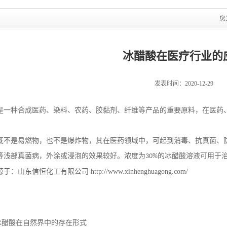
您
冰醋酸在医疗行业的
发表时间：2020-12-29
是一种合成医药、染料、农药、胶黏剂、纤维等产品的重要原料，在医药
既不是易燃物，也不是爆炸物，其在医药领域中，可起到消毒、抗真菌、
等浅部真菌病，外涂或浸泡的效果较好。浓度为
的冰醋酸溶液可用于
30%
源于：山东信恒化工有限公司
http://www.xinhenghuagong.com/
冰醋酸在自然界中的存在形式