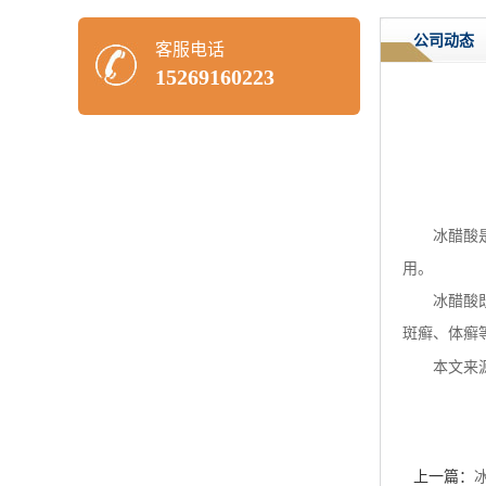
公司动态
客服电话
15269160223
冰醋酸
用。
冰醋酸
斑癣、体癣
本文来
上一篇：