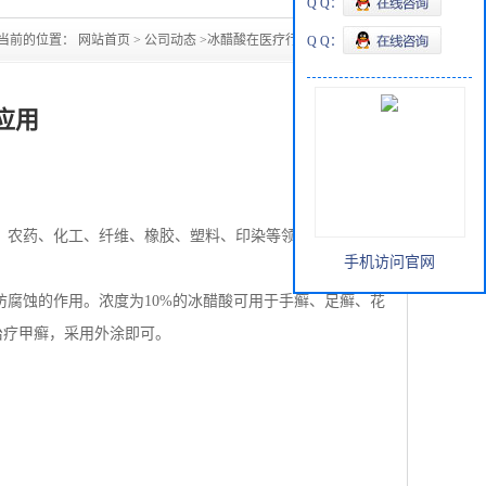
Q Q：
当前的位置：
网站首页
>
公司动态
>
冰醋酸在医疗行业的应用
Q Q：
应用
、农药、化工、纤维、橡胶、塑料、印染等领域中广泛应
手机访问官网
防腐蚀的作用。浓度为
10%
的冰醋酸可用于手癣、足癣、花
治疗甲癣，采用外涂即可。