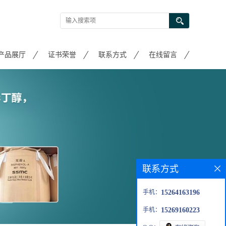
产品展厅
证书荣誉
联系方式
在线留言
联系方式
手机：
15264163196
手机：
15269160223