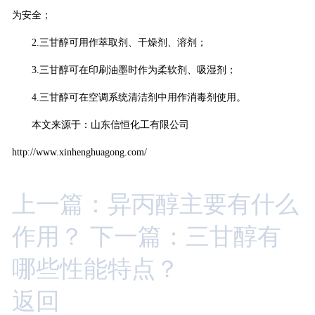
为安全；
2.
三甘醇可用作萃取剂、干燥剂、溶剂；
3.
三甘醇可在印刷油墨时作为柔软剂、吸湿剂；
4.
三甘醇可在空调系统清洁剂中用作消毒剂使用。
本文来源于：山东信恒化工有限公司
http://www.xinhenghuagong.com/
上一篇：异丙醇主要有什么
作用？
下一篇：三甘醇有
哪些性能特点？
返回