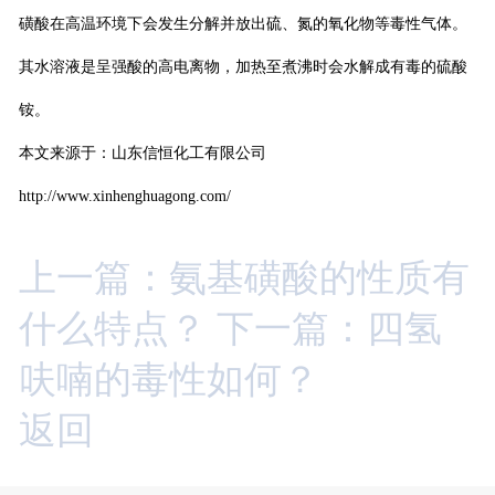
磺酸在高温环境下会发生分解并放出硫、氮的氧化物等毒性气体。
其水溶液是呈强酸的高电离物，加热至煮沸时会水解成有毒的硫酸
铵。
本文来源于：山东信恒化工有限公司
http://www.xinhenghuagong.com/
上一篇：氨基磺酸的性质有
什么特点？
下一篇：四氢
呋喃的毒性如何？
返回