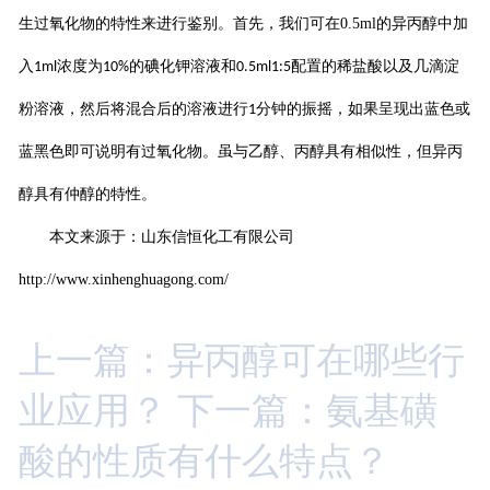
生过氧化物的特性来进行鉴别。首先，我们可在
0.5ml
的异丙醇中加
入
浓度为
的碘化钾溶液和
配置的稀盐酸以及几滴淀
1ml
10%
0.5ml1:5
粉溶液，然后将混合后的溶液进行
分钟的振摇，如果呈现出蓝色或
1
蓝黑色即可说明有过氧化物。虽与乙醇、丙醇具有相似性，但异丙
醇具有仲醇的特性。
本文来源于：山东信恒化工有限公司
http://www.xinhenghuagong.com/
上一篇：异丙醇可在哪些行
业应用？
下一篇：氨基磺
酸的性质有什么特点？