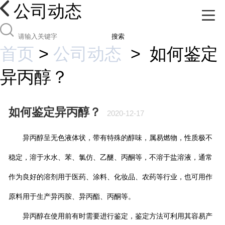
公司动态
搜索
首页
>
公司动态
>
如何鉴定
异丙醇？
如何鉴定异丙醇？
2020-12-17
异丙醇呈无色液体状，带有特殊的醇味，属易燃物，性质极不
稳定，溶于水水、苯、氯仿、乙醚、丙酮等，不溶于盐溶液，通常
作为良好的溶剂用于医药、涂料、化妆品、农药等行业，也可用作
原料用于生产异丙胺、异丙酯、丙酮等。
异丙醇在使用前有时需要进行鉴定，鉴定方法可利用其容易产