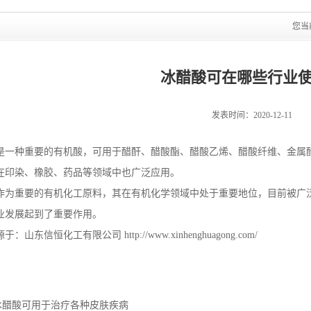
您当
冰醋酸可在哪些行业
发表时间：2020-12-11
是一种重要的有机酸，可用于醋酐、醋酸酯、醋酸乙烯、醋酸纤维、金属
在印染、橡胶、药品等领域中也广泛应用。
作为重要的有机化工原料，其在有机化学领域中处于重要地位，目前被广
业发展起到了重要作用。
源于：山东信恒化工有限公司
http://www.xinhenghuagong.com/
冰醋酸可用于治疗各种皮肤疾病