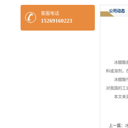
公司动态
客服电话
15269160223
冰醋酸
料或溶剂，
冰醋酸
对我国的工
本文来
上一篇：