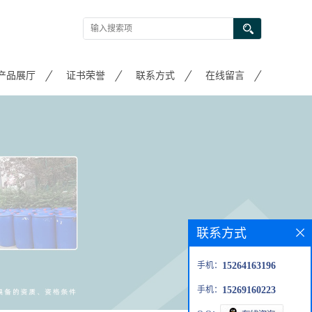
产品展厅
证书荣誉
联系方式
在线留言
联系方式
手机：
15264163196
手机：
15269160223