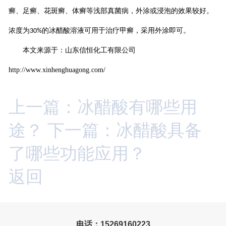
癣、足癣、花斑癣、体癣等浅部真菌病，外涂或浸泡的效果较好。
浓度为
的冰醋酸溶液可用于治疗甲癣，采用外涂即可。
30%
本文来源于：山东信恒化工有限公司
http://www.xinhenghuagong.com/
上一篇：冰醋酸有哪些用
途？
下一篇：冰醋酸具备
了哪些功能应用？
返回
电话：15269160223