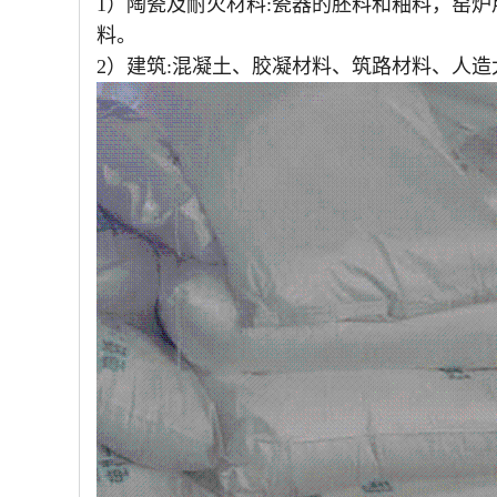
1）陶瓷及耐火材料:瓷器的胚料和釉料，窑
料。
2）建筑:混凝土、胶凝材料、筑路材料、人造