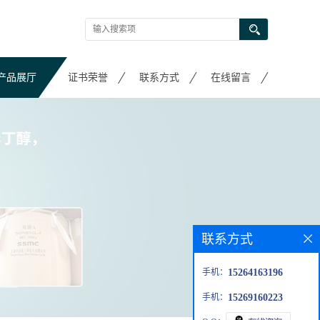
产品展厅
证书荣誉
联系方式
在线留言
联系方式
手机：
15264163196
手机：
15269160223