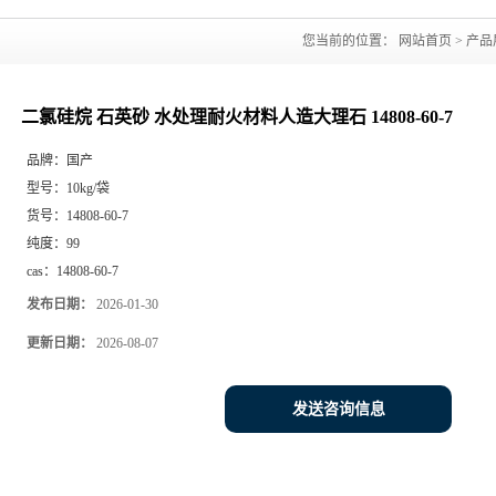
您当前的位置：
网站首页
>
产品
二氯硅烷 石英砂 水处理耐火材料人造大理石 14808-60-7
品牌：
国产
型号：
10kg/袋
货号：
14808-60-7
纯度：
99
cas：
14808-60-7
发布日期：
2026-01-30
更新日期：
2026-08-07
发送咨询信息