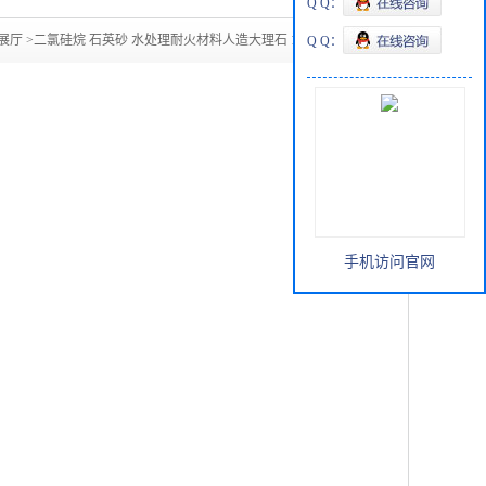
Q Q：
展厅
>
二氯硅烷 石英砂 水处理耐火材料人造大理石 14808-60-7
Q Q：
手机访问官网