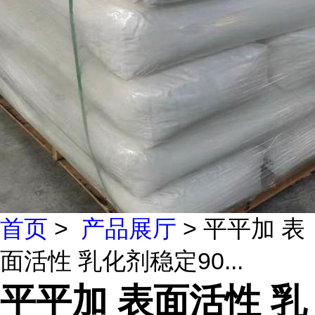
首页
>
产品展厅
> 平平加 表
面活性 乳化剂稳定90...
平平加 表面活性 乳