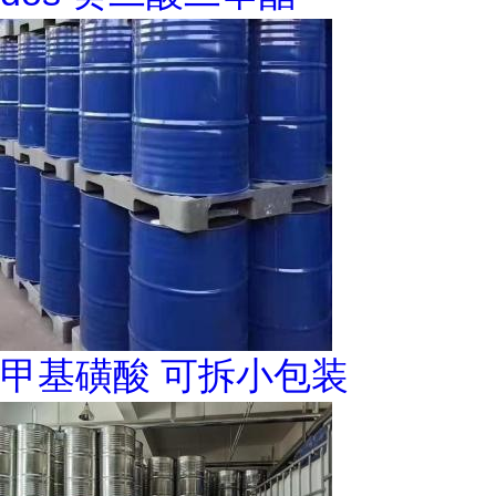
甲基磺酸 可拆小包装