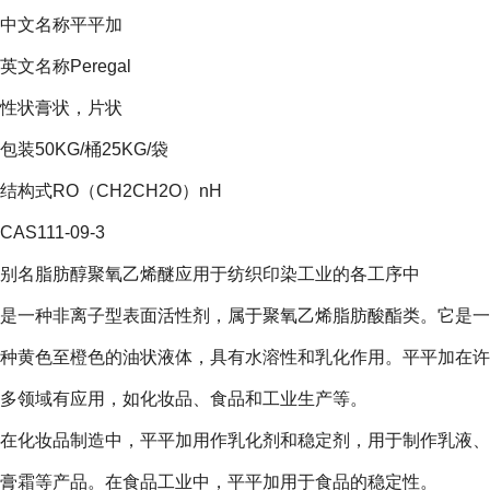
中文名称平平加
英文名称Peregal
性状膏状，片状
包装50KG/桶25KG/袋
结构式RO（CH2CH2O）nH
CAS111-09-3
别名脂肪醇聚氧乙烯醚应用于纺织印染工业的各工序中
是一种非离子型表面活性剂，属于聚氧乙烯脂肪酸酯类。它是一
种黄色至橙色的油状液体，具有水溶性和乳化作用。平平加在许
多领域有应用，如化妆品、食品和工业生产等。
在化妆品制造中，平平加用作乳化剂和稳定剂，用于制作乳液、
膏霜等产品。在食品工业中，平平加用于食品的稳定性。