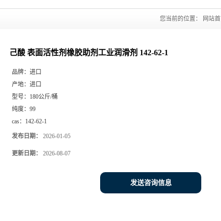
您当前的位置：
网站首
己酸 表面活性剂橡胶助剂工业润滑剂 142-62-1
品牌：
进口
产地：
进口
型号：
180公斤/桶
纯度：
99
cas：
142-62-1
发布日期：
2026-01-05
更新日期：
2026-08-07
发送咨询信息