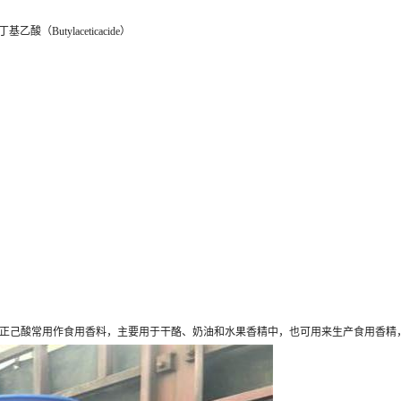
丁基乙酸（Butylaceticacide）
正己酸常用作食用香料，主要用于干酪、奶油和水果香精中，也可用来生产食用香精