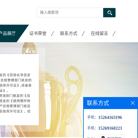
产品展厅
证书荣誉
联系方式
在线留言
联系方式
手机：
15264163196
手机：
15269160223