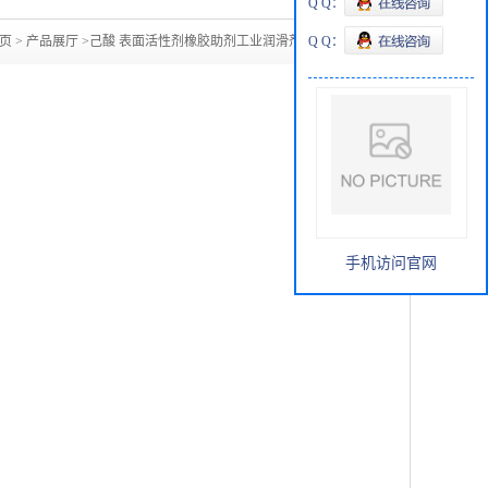
Q Q：
页
>
产品展厅
>
己酸 表面活性剂橡胶助剂工业润滑剂 142-62-1
Q Q：
手机访问官网