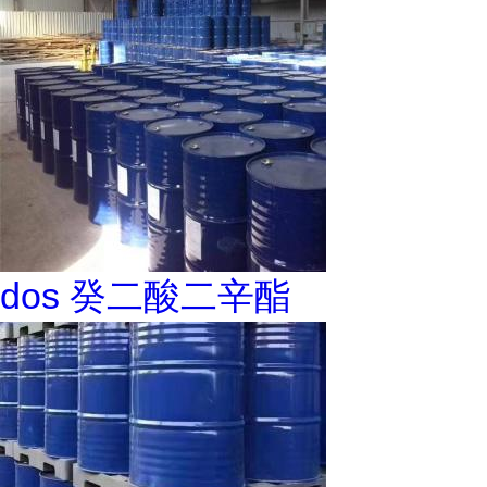
dos 癸二酸二辛酯