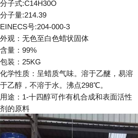
分子式:C14H30O
分子量:214.39
EINECS号:204-000-3
外观：无色至白色蜡状固体
含量：99%
包装：25KG
化学性质：呈蜡质气味。溶于乙醚，易溶
于乙醇，不溶于水。沸点298℃。
用途：1-十四醇可作有机合成和表面活性
剂的原料