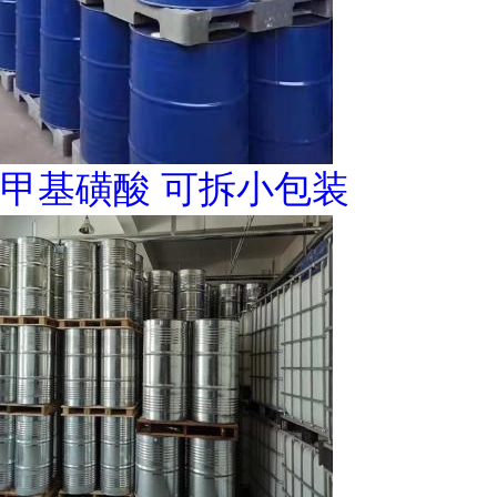
甲基磺酸 可拆小包装