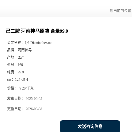
您当前的位置
己二胺 河南神马原装 含量99.9
英文名称：
1,6-Diaminohexane
品牌：
河南神马
产地：
国产
型号：
160
纯度：
99.9
cas：
124-09-4
价格：
￥20/千克
发布日期：
2025-06-05
更新日期：
2026-08-08
发送咨询信息