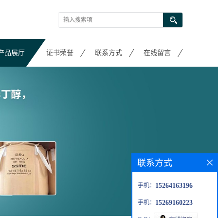
产品展厅
证书荣誉
联系方式
在线留言
联系方式
手机：
15264163196
手机：
15269160223