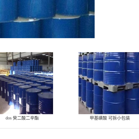
dos 癸二酸二辛酯
甲基磺酸 可拆小包装