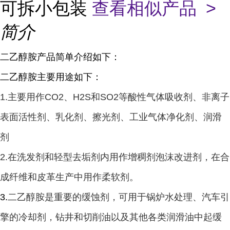
可拆小包装
查看相似产品 >
简介
二乙醇胺产品简单介绍如下：
二乙醇胺主要用途如下：
1.主要用作CO2、H2S和SO2等酸性气体吸收剂、非离子
表面活性剂、乳化剂、擦光剂、工业气体净化剂、润滑
剂
2.在洗发剂和轻型去垢剂内用作增稠剂泡沫改进剂，在合
成纤维和皮革生产中用作柔软剂。
3.
二乙醇胺是重要的缓蚀剂，可用于锅炉水处理、汽车引
擎的冷却剂，钻井和切削油以及其他各类润滑油中起缓