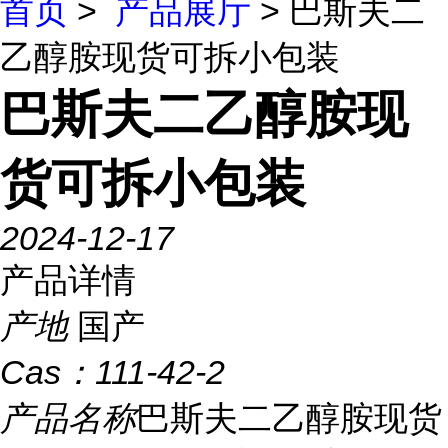
首页
>
产品展厅
> 巴斯夫二
乙醇胺现货可拆小包装
巴斯夫二乙醇胺现
货可拆小包装
2024-12-17
产品详情
产地
国产
Cas：
111-42-2
产品名称
巴斯夫二乙醇胺现货