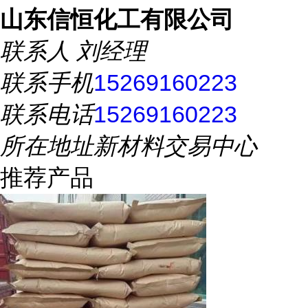
山东信恒化工有限公司
联系人
刘经理
联系手机
15269160223
联系电话
15269160223
所在地址
新材料交易中心
推荐产品