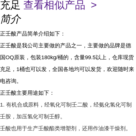
充足
查看相似产品 >
简介
正壬酸产品简单介绍如下：
正壬酸是我公司主要做的产品之一，主要做的品牌是德
国OQ原装，包装180kg/桶的，含量99.5以上，仓库现货
充足，1桶也可以发，全国各地均可以发货，欢迎随时来
电咨询。
正壬酸主要用途如下：
1. 有机合成原料，经氧化可制壬二酸，经氨化氢化可制
壬胺，加压氢化可制壬醇。
壬酸也用于生产壬酸酯类增塑剂，还用作油漆干燥剂。