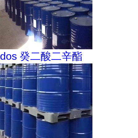
dos 癸二酸二辛酯