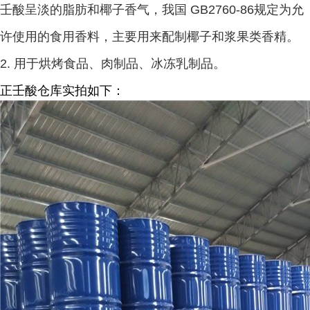
壬酸呈淡的脂肪和椰子香气，我国 GB2760-86规定为允
许使用的食用香料，主要用来配制椰子和浆果类香精。
2. 用于烘烤食品、肉制品、冰冻乳制品。
正壬酸仓库实拍如下：