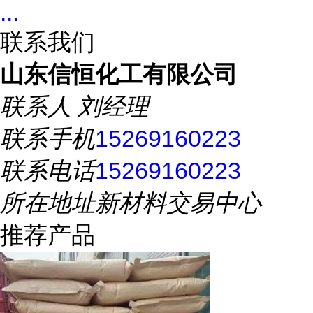
...
联系我们
山东信恒化工有限公司
联系人
刘经理
联系手机
15269160223
联系电话
15269160223
所在地址
新材料交易中心
推荐产品