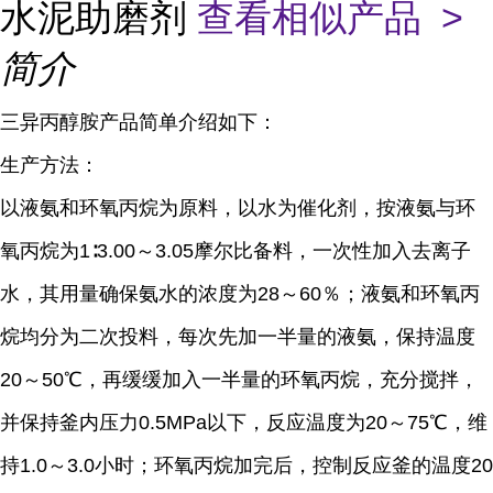
水泥助磨剂
查看相似产品 >
简介
三异丙醇胺产品简单介绍如下：
生产方法：
以液氨和环氧丙烷为原料，以水为催化剂，按液氨与环
氧丙烷为1∶3.00～3.05摩尔比备料，一次性加入去离子
水，其用量确保氨水的浓度为28～60％；液氨和环氧丙
烷均分为二次投料，每次先加一半量的液氨，保持温度
20～50℃，再缓缓加入一半量的环氧丙烷，充分搅拌，
并保持釜内压力0.5MPa以下，反应温度为20～75℃，维
持1.0～3.0小时；环氧丙烷加完后，控制反应釜的温度20