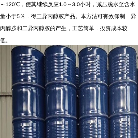
～120℃，使其继续反应1.0～3.0小时，减压脱水至含水
量小于5％，得三异丙醇胺产品。本方法可有效仰制一异
丙醇胺和二异丙醇胺的产生，工艺简单，投资成本较
低。