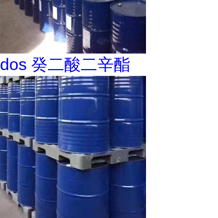
dos 癸二酸二辛酯