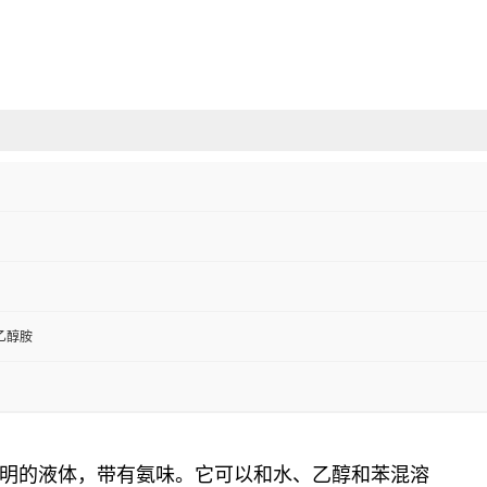
乙醇胺
透明的液体，带有氨味。它可以和水、乙醇和苯混溶