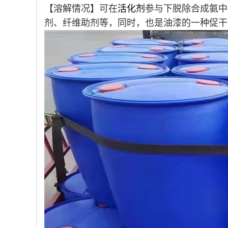
【溶解情况】可在
活化剂
参与下脱除合成氨中
剂、纤维助剂等，同时，也是油漆的一种促干