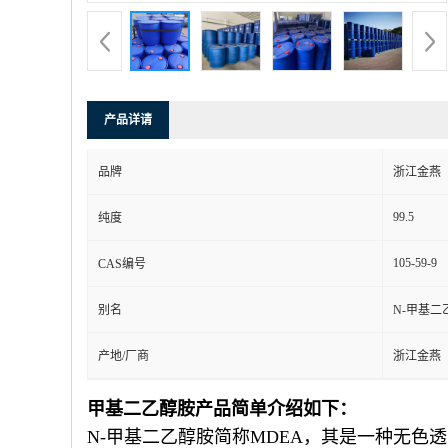
产品详请
品牌
浙江金燕
99.5
纯度
105-59-9
CAS编号
别名
N-甲基二
产地/厂商
浙江金燕
甲基二乙醇胺产品简单介绍如下：
N-甲基二乙醇胺简称MDEA，其是一种无色