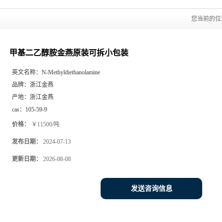
您当前的
甲基二乙醇胺金燕原装可拆小包装
英文名称：
N-Methyldiethanolamine
品牌：
浙江金燕
产地：
浙江金燕
cas：
105-59-9
价格：
￥11500/吨
发布日期：
2024-07-13
更新日期：
2026-08-08
发送咨询信息