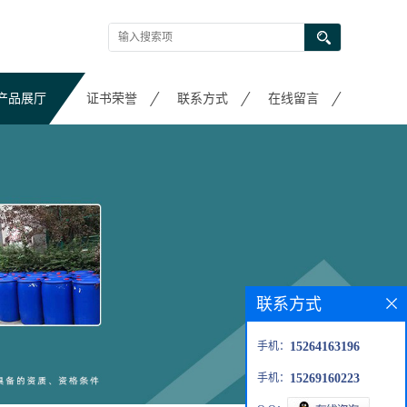
产品展厅
证书荣誉
联系方式
在线留言
联系方式
手机：
15264163196
手机：
15269160223