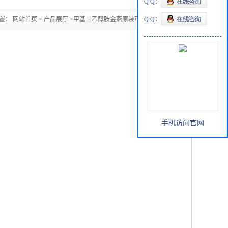
Q Q：
位置：
网站首页
>
产品展厅
>
甲基二乙醇胺金燕原装可拆小包装
Q Q：
手机访问官网