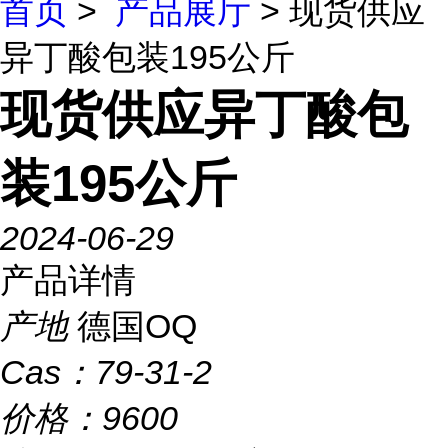
首页
>
产品展厅
> 现货供应
异丁酸包装195公斤
现货供应异丁酸包
装195公斤
2024-06-29
产品详情
产地
德国OQ
Cas：
79-31-2
价格：
9600