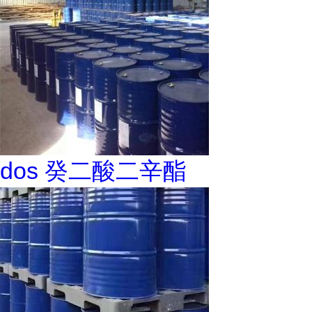
dos 癸二酸二辛酯