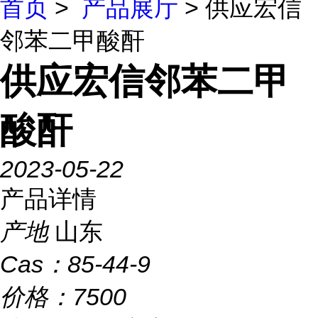
首页
>
产品展厅
> 供应宏信
邻苯二甲酸酐
供应宏信邻苯二甲
酸酐
2023-05-22
产品详情
产地
山东
Cas：
85-44-9
价格：
7500