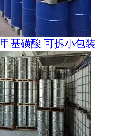
甲基磺酸 可拆小包装