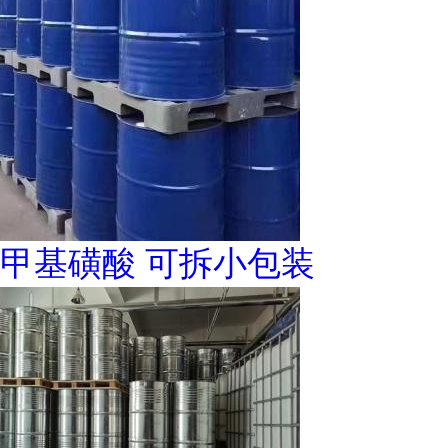
甲基磺酸 可拆小包装