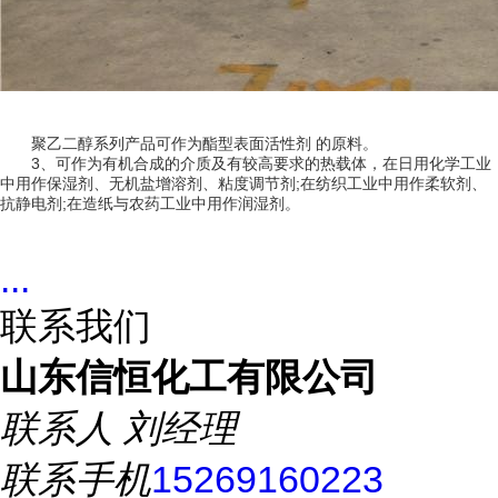
聚乙二醇系列产品可作为酯型表面活性剂 的原料。
3、可作为有机合成的介质及有较高要求的热载体，在日用化学工业
中用作保湿剂、无机盐增溶剂、粘度调节剂;在纺织工业中用作柔软剂、
抗静电剂;在造纸与农药工业中用作润湿剂。
...
联系我们
山东信恒化工有限公司
联系人
刘经理
联系手机
15269160223