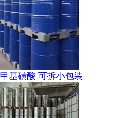
甲基磺酸 可拆小包装