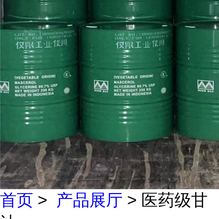
首页
>
产品展厅
> 医药级甘