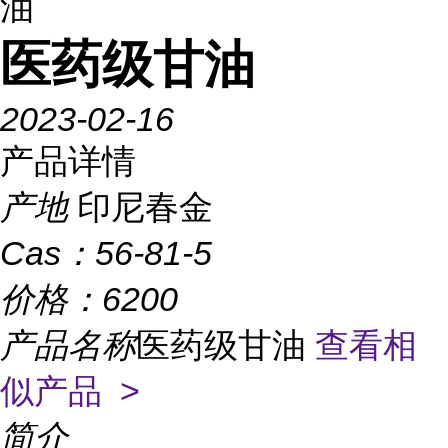
油
医药级甘油
2023-02-16
产品详情
产地
印尼春金
Cas：
56-81-5
价格：
6200
产品名称
医药级甘油
查看相
似产品 >
简介