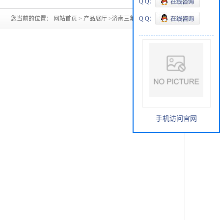
Q Q：
您当前的位置：
网站首页
>
产品展厅
>
济南三氟乙酸现货
Q Q：
手机访问官网