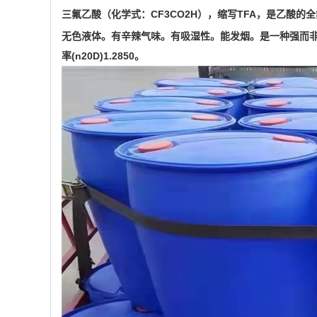
三氟乙酸（化学式：CF3CO2H），缩写TFA，是乙酸的
无色液体。有辛辣气味。有吸湿性。能发烟。是一种强而
率(n20D)1.2850。