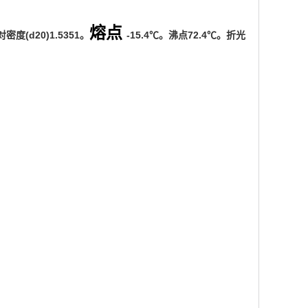
熔点
度(d20)1.5351。
-15.4℃。沸点72.4℃。折光