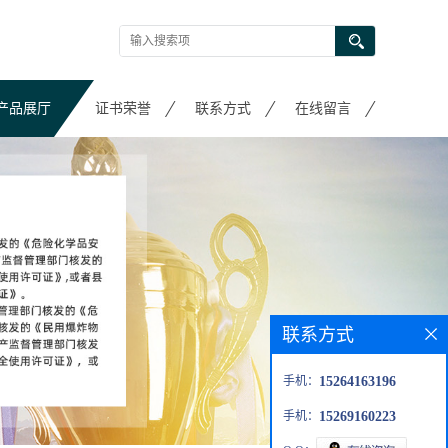
产品展厅
证书荣誉
联系方式
在线留言
联系方式
手机：
15264163196
手机：
15269160223