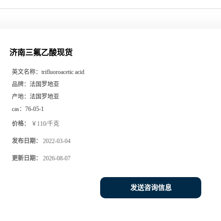
济南三氟乙酸现货
英文名称：
trifluoroacetic acid
品牌：
法国罗地亚
产地：
法国罗地亚
cas：
76-05-1
价格：
￥110/千克
发布日期：
2022-03-04
更新日期：
2026-08-07
发送咨询信息