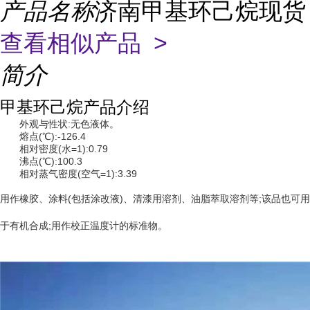
产品名称
济南甲基环己烷现货
查看相似产品 >
简介
甲基环己烷产品介绍
外观与性状:无色液体。
熔点(℃):-126.4
相对密度(水=1):0.79
沸点(℃):100.3
相对蒸气密度(空气=1):3.39
用作橡胶、涂料(包括涂改液)、清漆用溶剂、油脂萃取溶剂等;该品也可用
于有机合成;用作校正温度计的标准物。