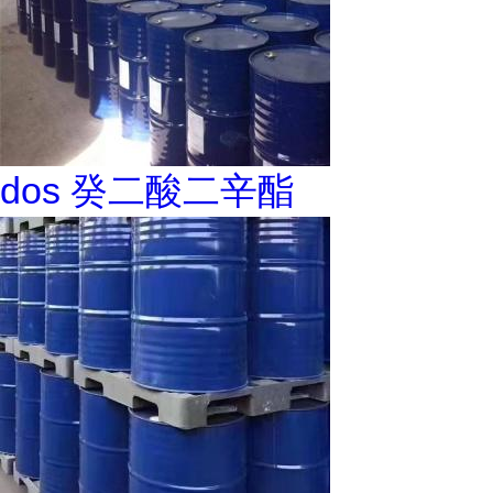
dos 癸二酸二辛酯