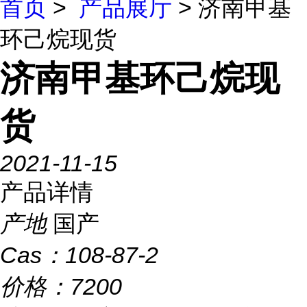
首页
>
产品展厅
> 济南甲基
环己烷现货
济南甲基环己烷现
货
2021-11-15
产品详情
产地
国产
Cas：
108-87-2
价格：
7200