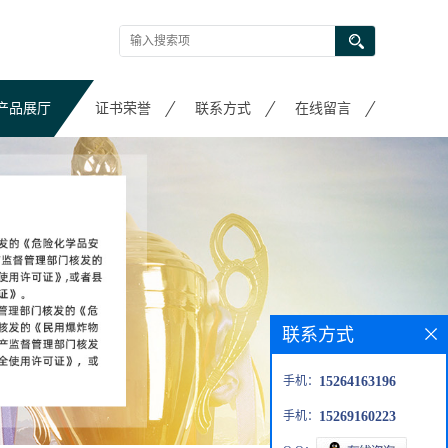
产品展厅
证书荣誉
联系方式
在线留言
联系方式
手机：
15264163196
手机：
15269160223