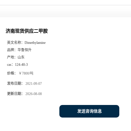
济南现货供应二甲胺
英文名称：
Dimethylamine
品牌：
华鲁恒升
产地：
山东
cas：
124-40-3
价格：
￥7800/吨
发布日期：
2021-09-07
更新日期：
2026-08-08
发送咨询信息