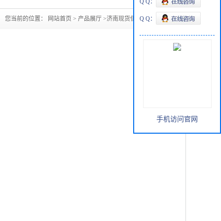
Q Q：
您当前的位置：
网站首页
>
产品展厅
>
济南现货供应二甲胺
Q Q：
手机访问官网