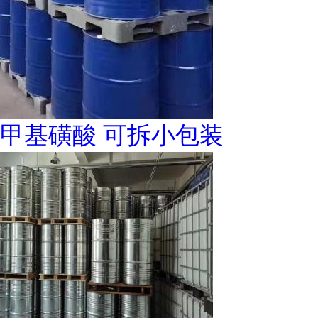
甲基磺酸 可拆小包装