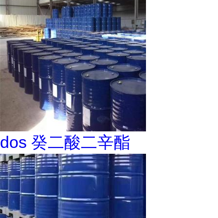
dos 癸二酸二辛酯