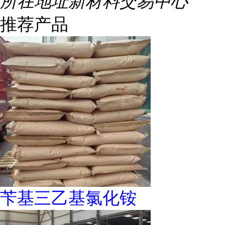
所在地址
新材料交易中心
推荐产品
苄基三乙基氯化铵