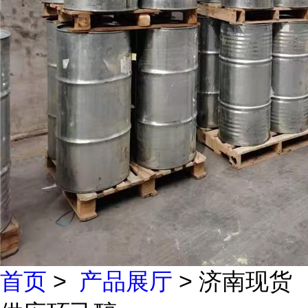
首页
>
产品展厅
> 济南现货