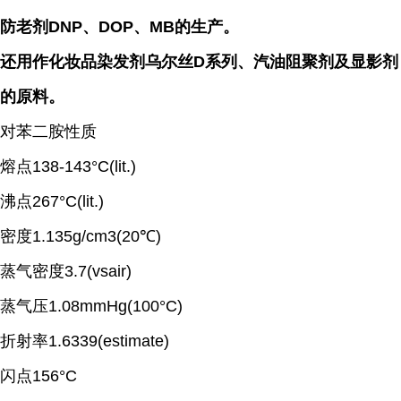
防老剂DNP、DOP、MB的生产。
还用作化妆品染发剂乌尔丝D系列、汽油阻聚剂及显影剂
的原料。
对苯二胺性质
熔点138-143°C(lit.)
沸点267°C(lit.)
密度1.135g/cm3(20℃)
蒸气密度3.7(vsair)
蒸气压1.08mmHg(100°C)
折射率1.6339(estimate)
闪点156°C