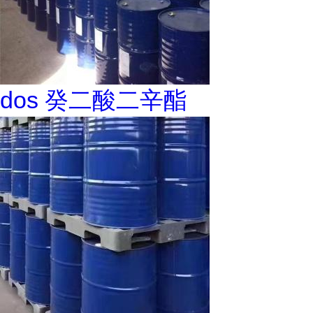
dos 癸二酸二辛酯