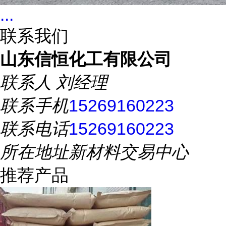
...
联系我们
山东信恒化工有限公司
联系人
刘经理
联系手机
15269160223
联系电话
15269160223
所在地址
新材料交易中心
推荐产品