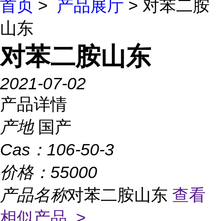
首页
>
产品展厅
> 对苯二胺
山东
对苯二胺山东
2021-07-02
产品详情
产地
国产
Cas：
106-50-3
价格：
55000
产品名称
对苯二胺山东
查看
相似产品 >