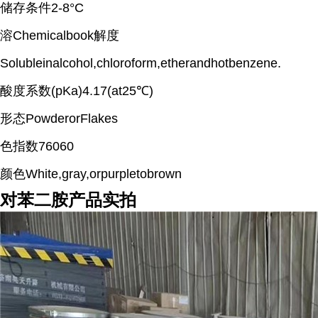
储存条件2-8°C
溶Chemicalbook解度
Solubleinalcohol,chloroform,etherandhotbenzene.
酸度系数(pKa)4.17(at25℃)
形态PowderorFlakes
色指数76060
颜色White,gray,orpurpletobrown
对苯二胺产品实拍