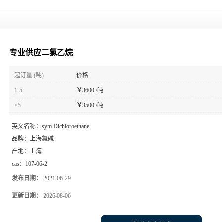
专业供应二氯乙烷
起订量 (吨)
价格
1-5
￥
3600 /吨
≥5
￥
3500 /吨
英文名称：
sym-Dichloroethane
品牌：
上海氯碱
产地：
上海
cas：
107-06-2
发布日期：
2021-06-29
更新日期：
2026-08-06