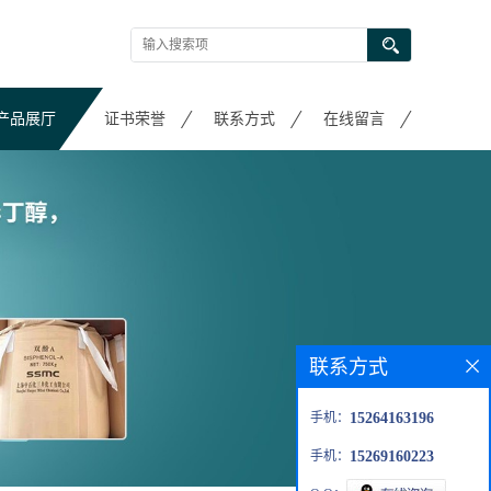
产品展厅
证书荣誉
联系方式
在线留言
联系方式
手机：
15264163196
手机：
15269160223