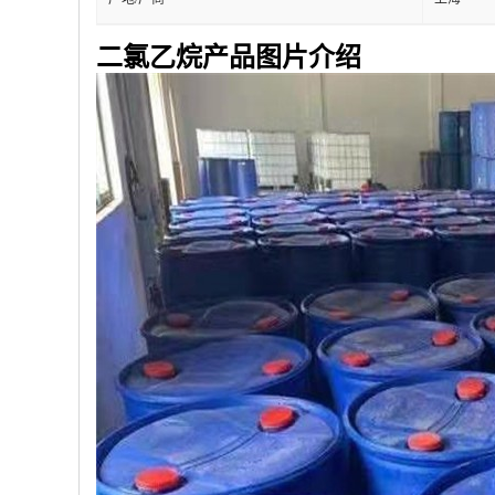
产地/厂商
上海
二氯乙烷产品图片介绍