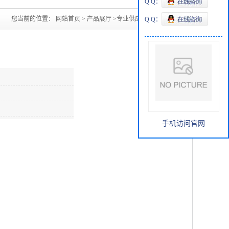
Q Q：
您当前的位置：
网站首页
>
产品展厅
>
专业供应二氯乙烷
Q Q：
手机访问官网