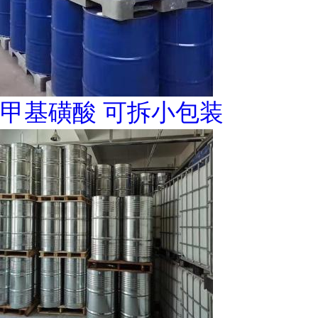
甲基磺酸 可拆小包装