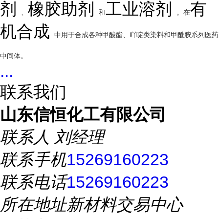
剂
橡胶助剂
工业溶剂
有
、
和
。在
机合成
中用于合成各种甲酸酯、吖啶类染料和甲酰胺系列医药
中间体。
...
联系我们
山东信恒化工有限公司
联系人
刘经理
联系手机
15269160223
联系电话
15269160223
所在地址
新材料交易中心