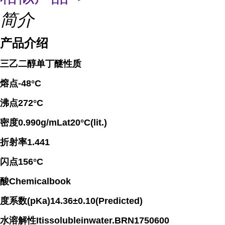
简介
产品介绍
三乙二醇单丁醚性质
熔点-48°C
沸点272°C
密度0.990g/mLat20°C(lit.)
折射率1.441
闪点156°C
酸Chemicalbook
度系数(pKa)14.36±0.10(Predicted)
水溶解性Itissolubleinwater.BRN1750600