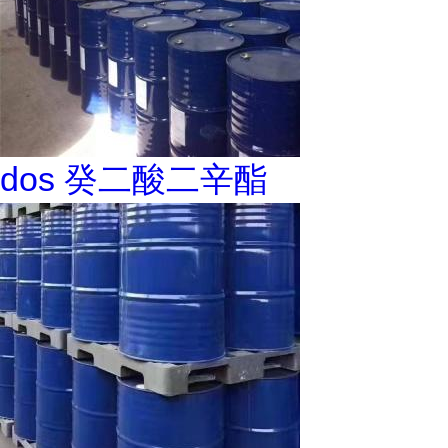
dos 癸二酸二辛酯