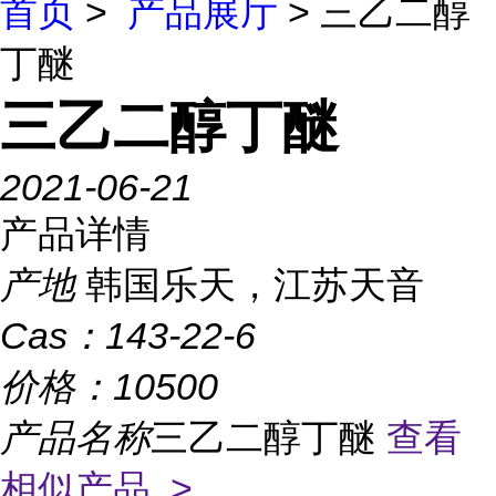
首页
>
产品展厅
> 三乙二醇
丁醚
三乙二醇丁醚
2021-06-21
产品详情
产地
韩国乐天，江苏天音
Cas：
143-22-6
价格：
10500
产品名称
三乙二醇丁醚
查看
相似产品 >