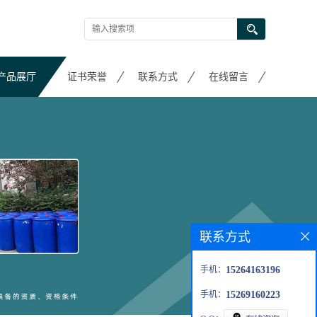
产品展厅
证书荣誉
联系方式
在线留言
联系方式
手机：
15264163196
手机：
15269160223