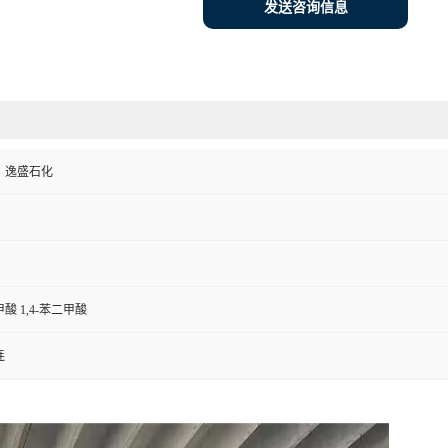
发送咨询信息
，逸盛石化
酸 1,4-苯二甲酸
连