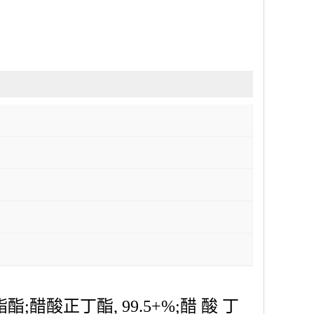
酸正丁酯, 99.5+%;醋 酸 丁