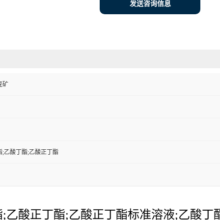
发送咨询信息
兖矿
;乙酸丁酯;乙酸正丁酯
酸正丁酯;乙酸正丁酯标准溶液;乙酸丁酯酯;醋