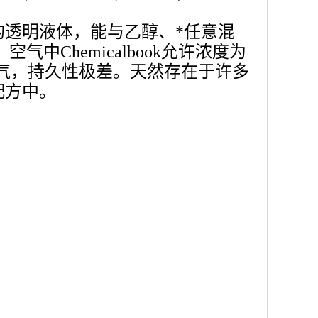
透明液体，能与乙醇、*任意混
中Chemicalbook允许浓度为
香气，持久性极差。天然存在于许多
配方中。