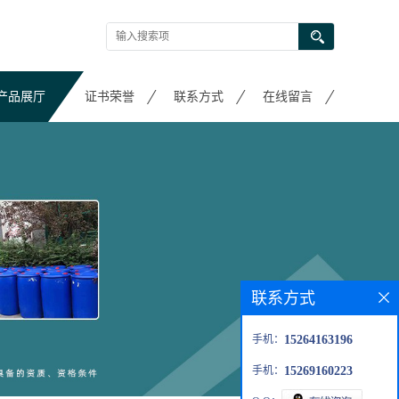
产品展厅
证书荣誉
联系方式
在线留言
联系方式
手机：
15264163196
手机：
15269160223