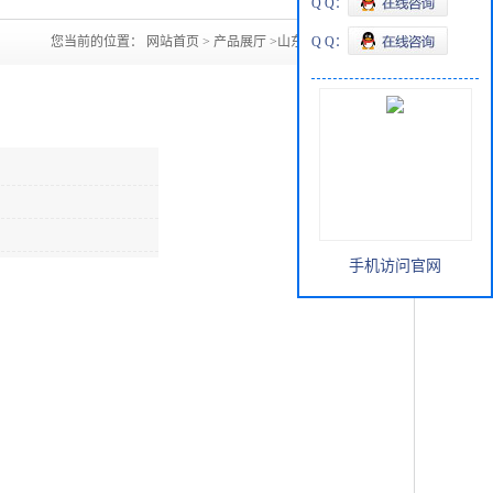
Q Q：
您当前的位置：
网站首页
>
产品展厅
>
山东醋酸丁酯
Q Q：
手机访问官网