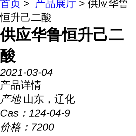
首页
>
产品展厅
> 供应华鲁
恒升己二酸
供应华鲁恒升己二
酸
2021-03-04
产品详情
产地
山东，辽化
Cas：
124-04-9
价格：
7200