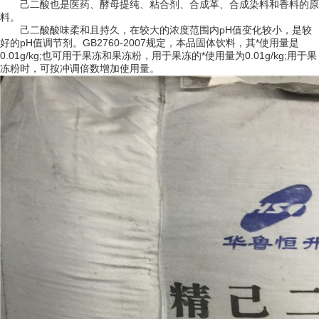
己二酸也是医药、酵母提纯、粘合剂、合成革、合成染料和香料的原
料。
己二酸酸味柔和且持久，在较大的浓度范围内pH值变化较小，是较
好的pH值调节剂。GB2760-2007规定，本品固体饮料，其*使用量是
0.01g/kg;也可用于果冻和果冻粉，用于果冻的*使用量为0.01g/kg;用于果
冻粉时，可按冲调倍数增加使用量。