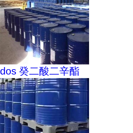
dos 癸二酸二辛酯