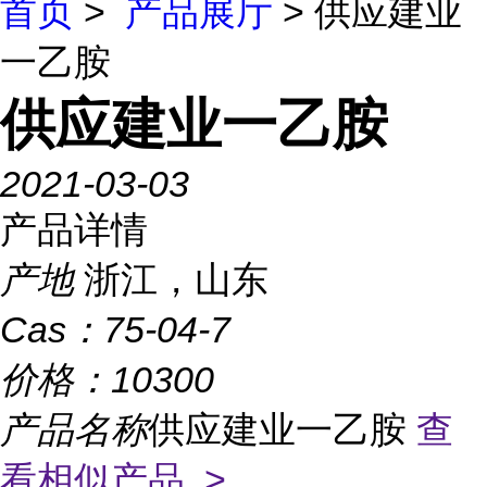
首页
>
产品展厅
> 供应建业
一乙胺
供应建业一乙胺
2021-03-03
产品详情
产地
浙江，山东
Cas：
75-04-7
价格：
10300
产品名称
供应建业一乙胺
查
看相似产品 >