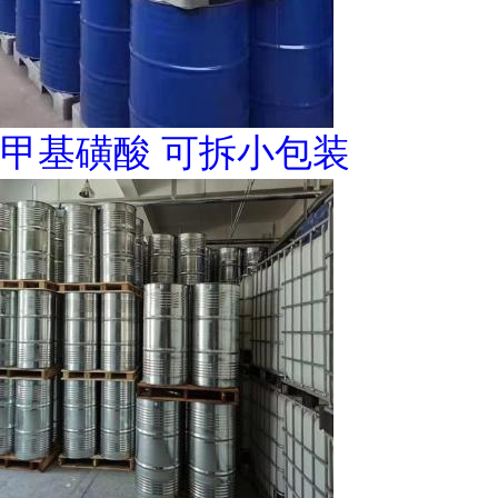
甲基磺酸 可拆小包装