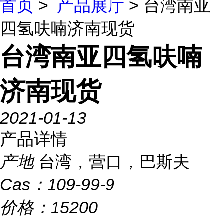
首页
>
产品展厅
> 台湾南亚
四氢呋喃济南现货
台湾南亚四氢呋喃
济南现货
2021-01-13
产品详情
产地
台湾，营口，巴斯夫
Cas：
109-99-9
价格：
15200