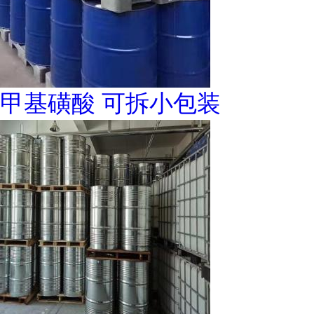
甲基磺酸 可拆小包装