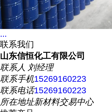
...
联系我们
山东信恒化工有限公司
联系人
刘经理
联系手机
15269160223
联系电话
15269160223
所在地址
新材料交易中心