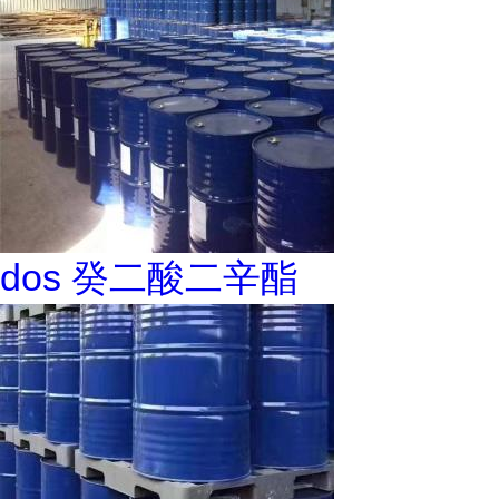
dos 癸二酸二辛酯