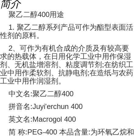
简介
聚乙二醇400用途
1. 聚乙二醇系列产品可作为酯型表面活
性剂的原料。
2、可作为有机合成的介质及有较高要
求的热载体，在日用化学工业中用作保湿
剂、无机盐增溶剂、粘度调节剂;在纺织工
业中用作柔软剂、抗静电剂;在造纸与农药
工业中用作润湿剂。
中文名:聚乙二醇400
拼音名:Juyi'erchun 400
英文名:Macrogol 400
简 称:PEG-400 本品含量:为环氧乙烷和