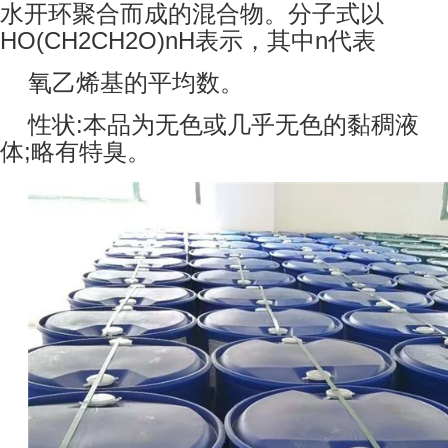
水开环聚合而成的混合物。分子式以
HO(CH2CH2O)nH表示，其中n代表
氧乙烯基的平均数。
性状:本品为无色或几乎无色的黏稠液
体;略有特臭。