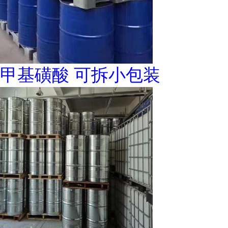
甲基磺酸 可拆小包装