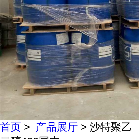
首页
>
产品展厅
> 沙特聚乙