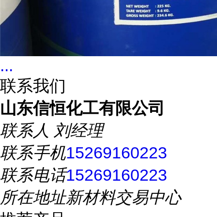
...
联系我们
山东信恒化工有限公司
联系人
刘经理
联系手机
15269160223
联系电话
15269160223
所在地址
新材料交易中心