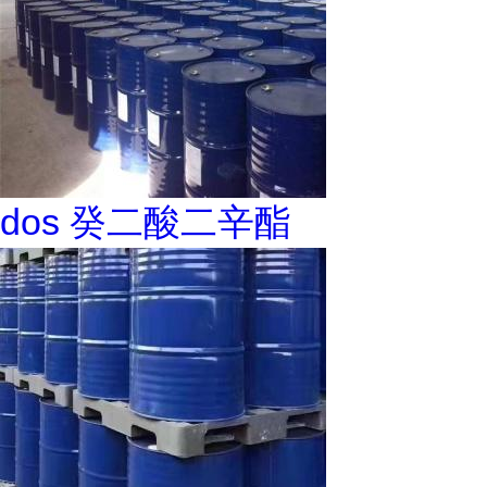
dos 癸二酸二辛酯