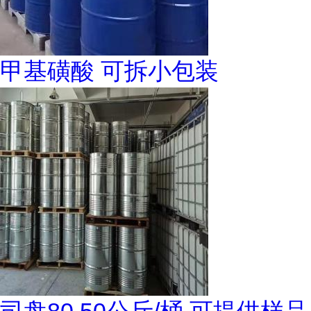
甲基磺酸 可拆小包装