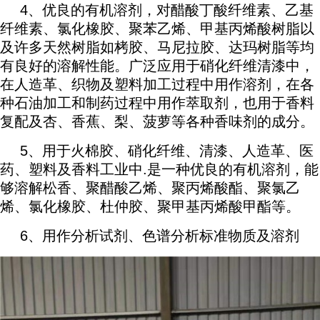
4、优良的有机溶剂，对醋酸丁酸纤维素、乙基
纤维素、氯化橡胶、聚苯乙烯、甲基丙烯酸树脂以
及许多天然树脂如栲胶、马尼拉胶、达玛树脂等均
有良好的溶解性能。广泛应用于硝化纤维清漆中，
在人造革、织物及塑料加工过程中用作溶剂，在各
种石油加工和制药过程中用作萃取剂，也用于香料
复配及杏、香蕉、梨、菠萝等各种香味剂的成分。
5、用于火棉胶、硝化纤维、清漆、人造革、医
药、塑料及香料工业中.是一种优良的有机溶剂，能
够溶解松香、聚醋酸乙烯、聚丙烯酸酯、聚氯乙
烯、氯化橡胶、杜仲胶、聚甲基丙烯酸甲酯等。
6、用作分析试剂、色谱分析标准物质及溶剂