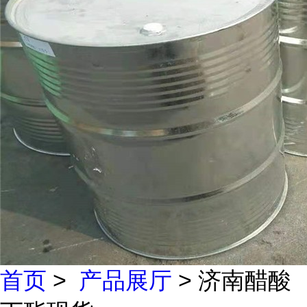
首页
>
产品展厅
> 济南醋酸