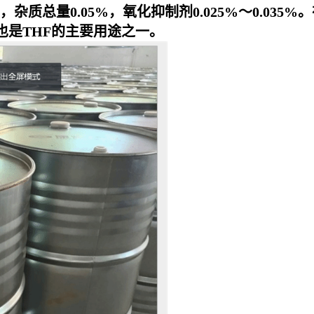
05%，杂质总量0.05%，氧化抑制剂0.025%～0.
也是THF的主要用途之一。