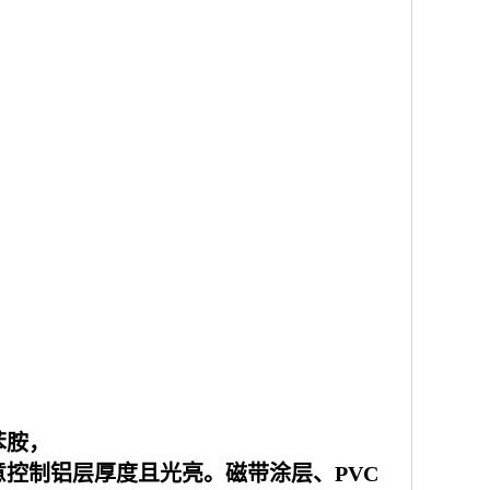
苯胺，
控制铝层厚度且光亮。磁带涂层、PVC