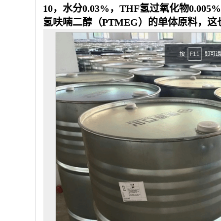
10，水分0.03%，THF氢过氧化物0.0
氢呋喃二醇（PTMEG）的单体原料，这