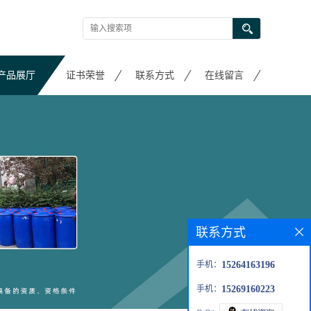
产品展厅
证书荣誉
联系方式
在线留言
联系方式
手机：
15264163196
手机：
15269160223