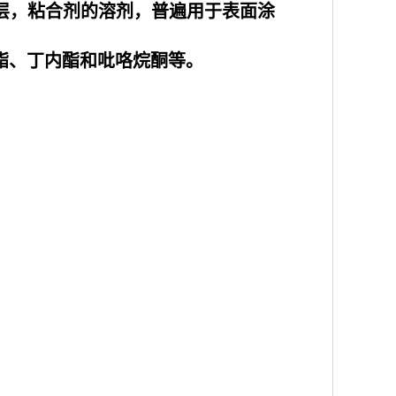
涂层，粘合剂的溶剂，普遍用于表面涂
内酯、丁内酯和吡咯烷酮等。