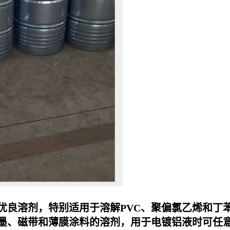
优良溶剂，特别适用于溶解PVC、聚偏氯乙烯和丁
油墨、磁带和薄膜涂料的溶剂，用于电镀铝液时可任意