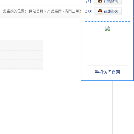
Q Q：
您当前的位置：
网站首页
>
产品展厅
>
济南二甲基亚砜现货
Q Q：
手机访问官网