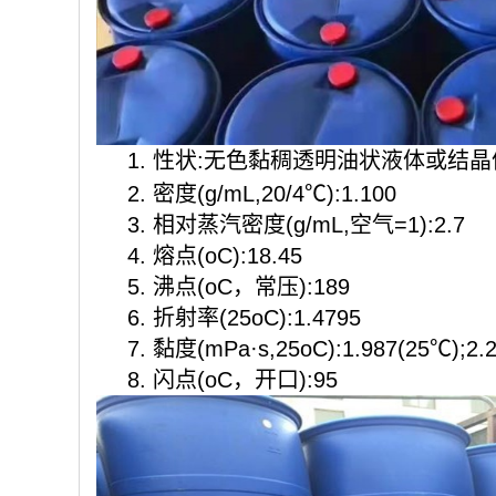
1. 性状:无色黏稠透明油状液体或结
2. 密度(g/mL,20/4℃):1.100
3. 相对蒸汽密度(g/mL,空气=1):2.7
4. 熔点(oC):18.45
5. 沸点(oC，常压):189
6. 折射率(25oC):1.4795
7. 黏度(mPa·s,25oC):1.987(25℃);2.
8. 闪点(oC，开口):95