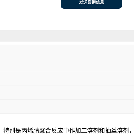
发送咨询信息
，特别是丙烯腈聚合反应中作加工溶剂和抽丝溶剂