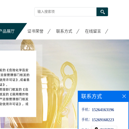
产品展厅
证书荣誉
联系方式
在线留言
联系方式
手机：
15264163196
手机：
15269160223