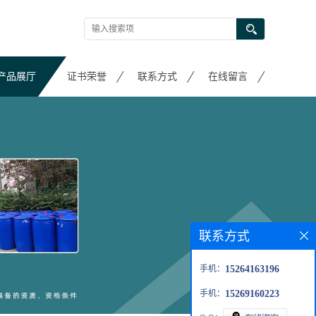
产品展厅
证书荣誉
联系方式
在线留言
联系方式
手机：
15264163196
手机：
15269160223