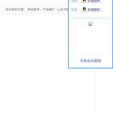
Q Q：
您当前的位置：
网站首页
>
产品展厅
>
山东辛醇现货充足
Q Q：
手机访问官网