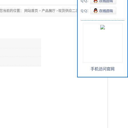
Q Q：
您当前的位置：
网站首页
>
产品展厅
>
现货供应二乙二醇乙醚
Q Q：
手机访问官网