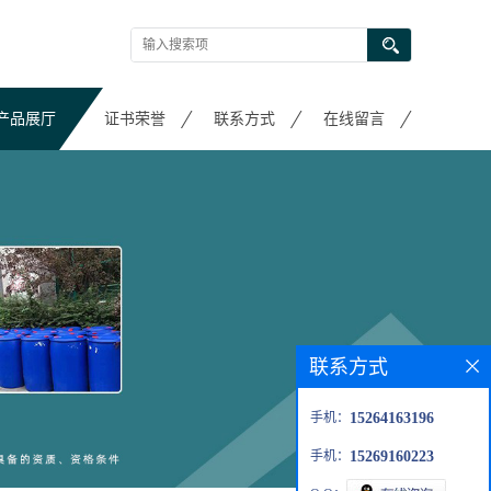
产品展厅
证书荣誉
联系方式
在线留言
联系方式
手机：
15264163196
手机：
15269160223