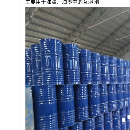
主要用于油漆、油墨中的
互溶
剂