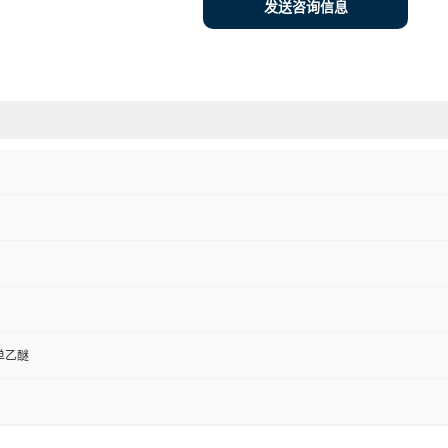
发送咨询信息
单乙醚