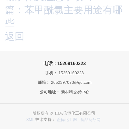
篇：苯甲酰氯主要用途有哪
些
返回
电话：15269160223
手机：
15269160223
邮箱：
2652397073@qq.com
公司地址：
新材料交易中心
版权所有 © 山东信恒化工有限公司
XML
技术支持：
盖德化工网
食品商务网