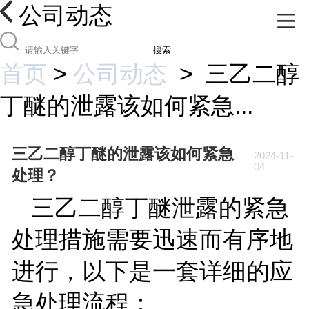
公司动态
搜索
首页
>
公司动态
>
三乙二醇
丁醚的泄露该如何紧急...
三乙二醇丁醚的泄露该如何紧急
2024-11-
04
处理？
三乙二醇丁醚泄露的紧急
处理措施需要迅速而有序地
进行，以下是一套详细的应
急处理流程：