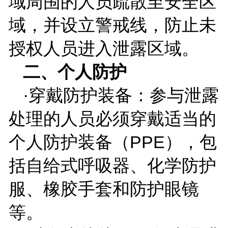
域周围的人员疏散至安全区
域，并设立警戒线，防止未
授权人员进入泄露区域。
二、个人防护
·穿戴防护装备：参与泄露
处理的人员必须穿戴适当的
个人防护装备（
PPE
），包
括自给式呼吸器、化学防护
服、橡胶手套和防护眼镜
等。