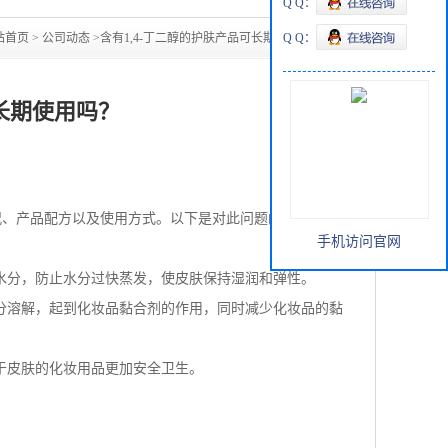
Q Q：
站首页
>
公司动态
>
含有1,4-丁二醇的护肤产品可长期使用吗？
Q Q：
可长期使用吗？
况、产品配方以及使用方式。以下是对此问题的详细分析：
手机访问官网
水分，防止水分过快蒸发，使皮肤保持湿润和弹性。
分溶解，起到化妆品黏合剂的作用，同时减少化妆品的黏
于皮肤的化妆用品更加安全卫生。