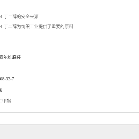
1,4-丁二醇的安全来源
1,4-丁二醇为纺织工业提供了重要的原料
：
 索尔维原装
-32-7
氯
二甲酯