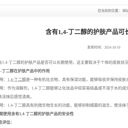
您当前的位置：
网
含有1,4-丁二醇的护肤产品
发表时间：2024-10-10
有
1,4-
丁二醇的护肤产品是否可以长期使用，这主要取决于个体的皮肤状
4-
丁二醇在护肤产品中的作用
作用：
1,4-
丁二醇
是一种有机化合物，具有保湿功能，能够吸收并保持皮肤
作用：作为溶解剂，
1,4-
丁二醇能够让化妆品中较容易结晶或不溶于水的成
肤涂抹后感觉清爽。
作用：
1,4-
丁二醇具有抗微生物生长的功能，能够抑制细菌的滋生，使涂抹
期使用含有
1,4-
丁二醇的护肤产品的安全性
性评估：