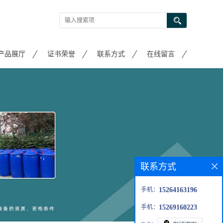
产品展厅
证书荣誉
联系方式
在线留言
联系方式
手机：
15264163196
手机：
15269160223