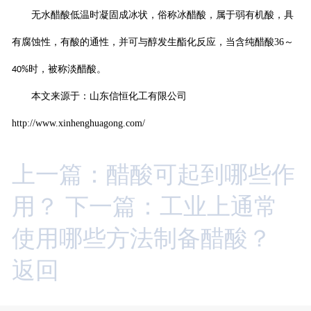
无水醋酸低温时凝固成冰状，俗称冰醋酸，属于弱有机酸，具
有腐蚀性，有酸的通性，并可与醇发生酯化反应，当含纯醋酸
36
～
，被称淡醋酸。
40%时
本文来源于：山东信恒化工有限公司
http://www.xinhenghuagong.com/
上一篇：醋酸可起到哪些作
用？
下一篇：工业上通常
使用哪些方法制备醋酸？
返回