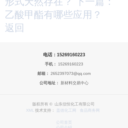
形式天然存在？
下一篇：
乙酸甲酯有哪些应用？
返回
电话：15269160223
手机：
15269160223
邮箱：
2652397073@qq.com
公司地址：
新材料交易中心
版权所有 © 山东信恒化工有限公司
XML
技术支持：
盖德化工网
食品商务网
公司首页
公司介绍