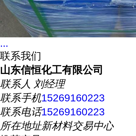
...
联系我们
山东信恒化工有限公司
联系人
刘经理
联系手机
15269160223
联系电话
15269160223
所在地址
新材料交易中心