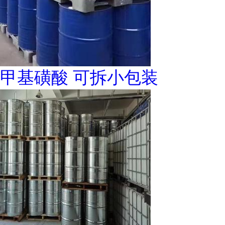
甲基磺酸 可拆小包装