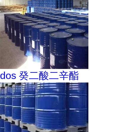
dos 癸二酸二辛酯