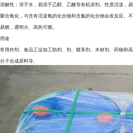
溶解性：溶于水，易溶于乙醇、乙醚等有机溶剂。性质活泼，易
聚合氧化，与含有活泼氧的化合物和含氮的化合物会发反应。不
易燃，遇明火、高热可燃。
用途
常用作剂、食品工业加工助剂、剂、鞣革剂、木材剂、药物和高
分子合成原料等。