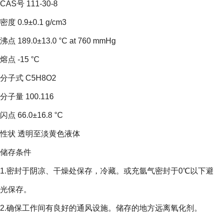
CAS号 111-30-8
密度 0.9±0.1 g/cm3
沸点 189.0±13.0 °C at 760 mmHg
熔点 -15 °C
分子式 C5H8O2
分子量 100.116
闪点 66.0±16.8 °C
性状 透明至淡黄色液体
储存条件
1.密封于阴凉、干燥处保存，冷藏。或充氩气密封于0℃以下避
光保存。
2.确保工作间有良好的通风设施。储存的地方远离氧化剂。