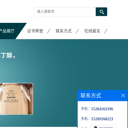
产品展厅
证书荣誉
联系方式
在线留言
联系方式
手机：
15264163196
手机：
15269160223