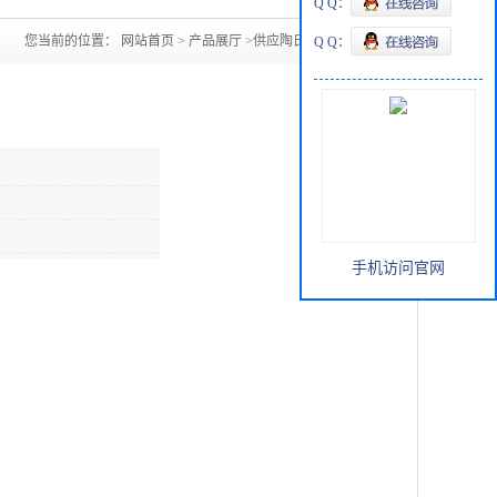
Q Q：
您当前的位置：
网站首页
>
产品展厅
>
供应陶氏一乙醇胺
Q Q：
手机访问官网