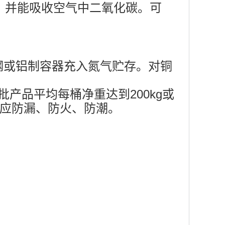
，并能吸收空气中二氧化碳。可
钢或铝制容器充入氮气贮存。对铜
种，每批产品平均每桶净重达到200kg或
中应防漏、防火、防潮。